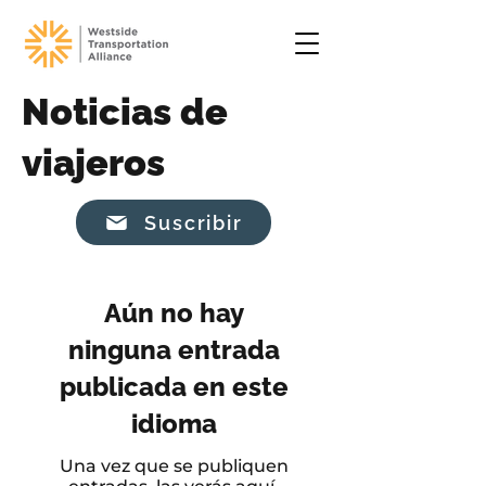
Noticias de
viajeros
Suscribir
Aún no hay
ninguna entrada
publicada en este
idioma
Una vez que se publiquen