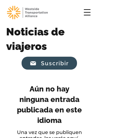
Noticias de
viajeros
Suscribir
Aún no hay
ninguna entrada
publicada en este
idioma
Una vez que se publiquen